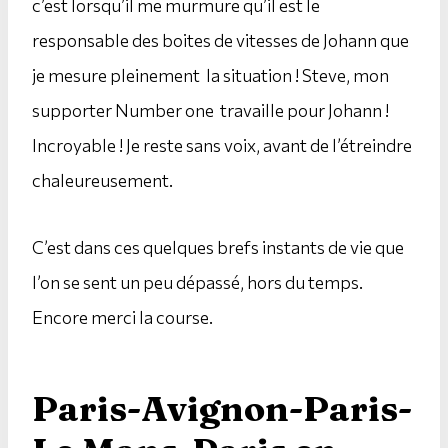
c’est lorsqu’il me murmure qu’il est le
responsable des boites de vitesses de Johann que
je mesure pleinement la situation ! Steve, mon
supporter Number one travaille pour Johann !
Incroyable ! Je reste sans voix, avant de l’étreindre
chaleureusement.
C’est dans ces quelques brefs instants de vie que
l’on se sent un peu dépassé, hors du temps.
Encore merci la course.
Paris-Avignon-Paris-