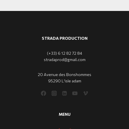
STRADA PRODUCTION
(+33) 6 12 82 72 84
stradaprod@gmail.com
20 Avenue des Bonshommes
95290 L'isle adam
MENU