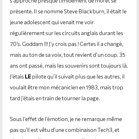
s’approche presque timidement de moi et se
présente. Il se nomme Steve Blackburn, il était le
jeune adolescent qui venait me voir
régulièrement sur les circuits anglais durant les
70’s. Goddam !!! J’y crois pas ! Certes il a changé,
mais au ton de sa voix, tout revient d’un coup. 35
ans ont passé, mais les souvenirs sont toujours là.
J’étais
LE
pilote qu’il suivait plus que les autres, il
voulait être mon mécanicien en 1983, mais trop
tard j’étais en train de tourner la page.
Sous l’effet de l’émotion, je ne remarque même
pas qu’il est vêtu d’une combinaison Tech3, et