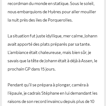
recordman du monde en statique. Sous le soleil,
nous embarquions de Hyères pour aller mouiller
la nuit près des iles de Porquerolles.
La situation fut juste idyllique, mer calme, Johann
avait apporté des plats préparés par sa tante.
L’ambiance était chaleureuse, mais bien sûr, je
savais que la tête de Johann était à déjà à Assen, le
prochain GP dans 15 jours.
Pendant qu’il se prépara à plonger, caméra à
l’épaule, je cadrais Stéphane en lui demandant les
raisons de son record invaincu depuis plus de 10