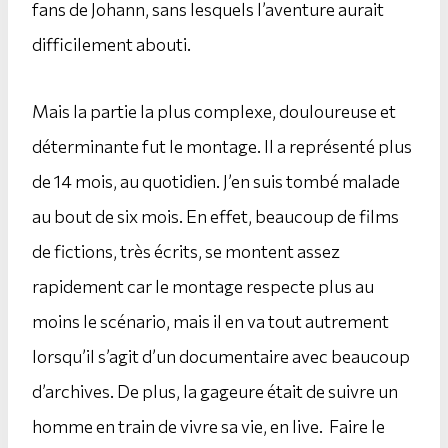
fans de Johann, sans lesquels l’aventure aurait
difficilement abouti.
Mais la partie la plus complexe, douloureuse et
déterminante fut le montage. Il a représenté plus
de 14 mois, au quotidien. J’en suis tombé malade
au bout de six mois. En effet, beaucoup de films
de fictions, très écrits, se montent assez
rapidement car le montage respecte plus au
moins le scénario, mais il en va tout autrement
lorsqu’il s’agit d’un documentaire avec beaucoup
d’archives. De plus, la gageure était de suivre un
homme en train de vivre sa vie, en live. Faire le