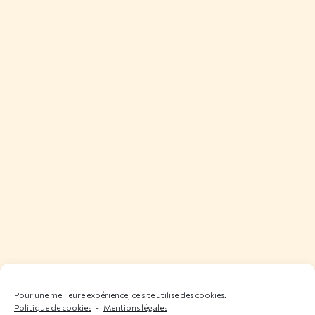
Pour une meilleure expérience, ce site utilise des cookies.
Politique de cookies
-
Mentions légales