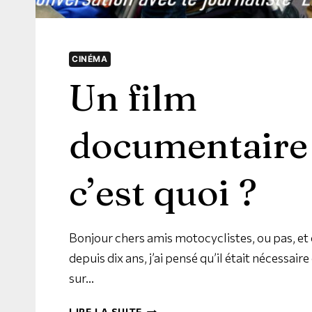
CINÉMA
Un film
documentaire
c’est quoi ?
Bonjour chers amis motocyclistes, ou pas, et
depuis dix ans, j’ai pensé qu’il était nécessaire
sur…
LIRE LA SUITE