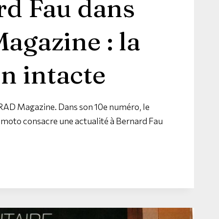
rd Fau dans
agazine : la
n intacte
 RAD Magazine. Dans son 10e numéro, le
e moto consacre une actualité à Bernard Fau