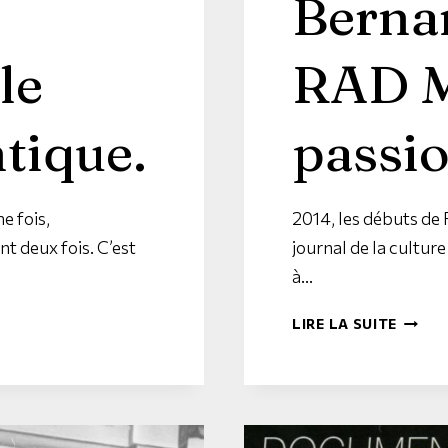
Berna
le
RAD M
tique.
passio
e fois,
2014, les débuts de
nt deux fois. C’est
journal de la cultur
à…
LIRE LA SUITE