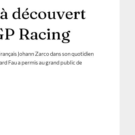
à découvert
GP Racing
 français Johann Zarco dans son quotidien
ard Fau a permis au grand public de