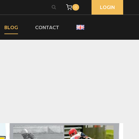
LOGIN
0
BLOG
CONTACT