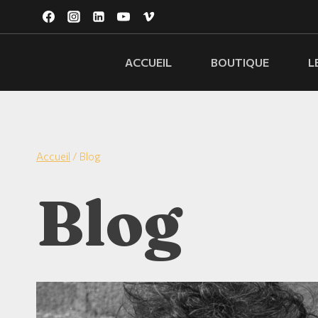
ACCUEIL
BOUTIQUE
L
Accueil
/
Blog
Blog