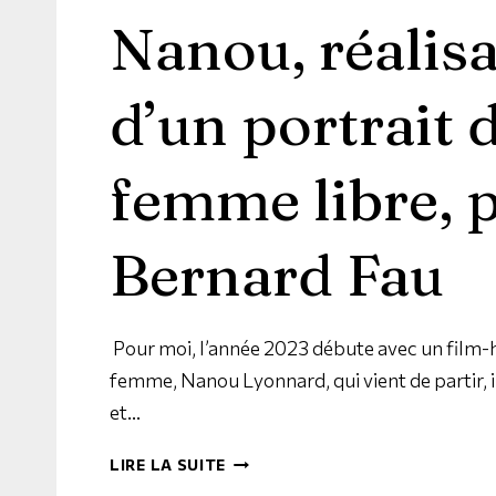
Nanou, réalis
d’un portrait 
femme libre, 
Bernard Fau
Pour moi, l’année 2023 débute avec un fil
femme, Nanou Lyonnard, qui vient de partir, il
et…
LIRE LA SUITE